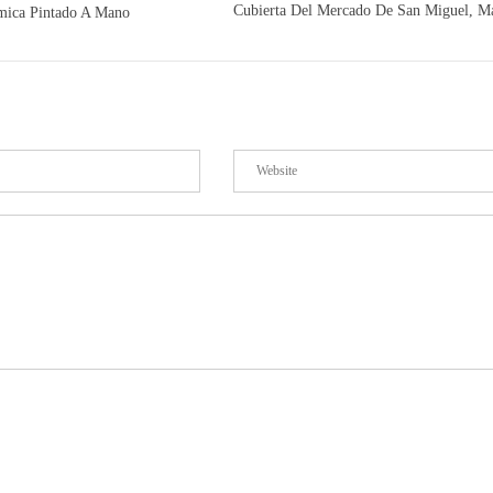
Cubierta Del Mercado De San Miguel, Ma
mica Pintado A Mano