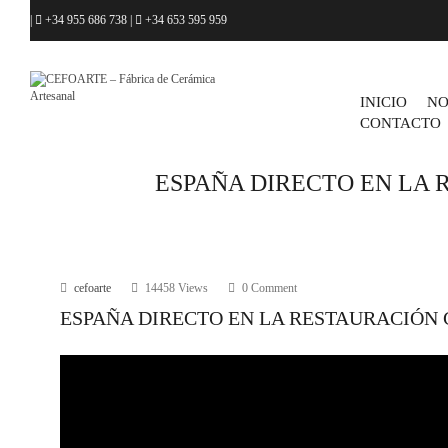
|
+34 955 686 738
|
+34 653 595 959
INICIO
NO
CONTACTO
ESPAÑA DIRECTO EN LA 
cefoarte
14458 Views
0 Comment
ESPAÑA DIRECTO EN LA RESTAURACIÓN 