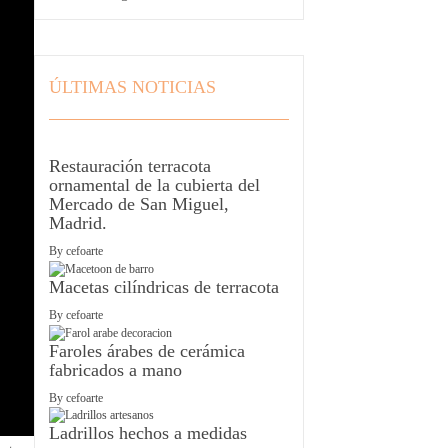
ÚLTIMAS NOTICIAS
Restauración terracota
ornamental de la cubierta del
Mercado de San Miguel,
Madrid.
By
cefoarte
Macetas cilíndricas de terracota
By
cefoarte
Faroles árabes de cerámica
fabricados a mano
By
cefoarte
Ladrillos hechos a medidas