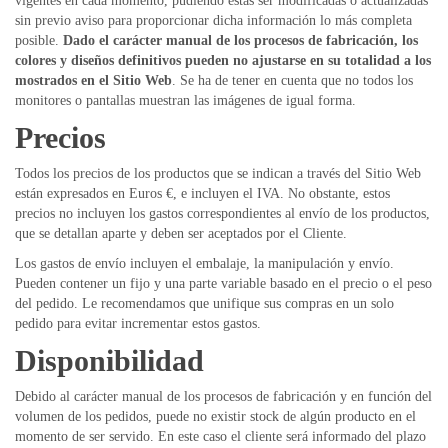
vigentes en cada momento, pudiendo éstas ser modificadas o actualizadas
sin previo aviso para proporcionar dicha información lo más completa
posible.
Dado el carácter manual de los procesos de fabricación, los
colores y diseños definitivos pueden no ajustarse en su totalidad a los
mostrados en el Sitio Web
. Se ha de tener en cuenta que no todos los
monitores o pantallas muestran las imágenes de igual forma.
Precios
Todos los precios de los productos que se indican a través del Sitio Web
están expresados en Euros €, e incluyen el IVA. No obstante, estos
precios no incluyen los gastos correspondientes al envío de los productos,
que se detallan aparte y deben ser aceptados por el Cliente.
Los gastos de envío incluyen el embalaje, la manipulación y envío.
Pueden contener un fijo y una parte variable basado en el precio o el peso
del pedido. Le recomendamos que unifique sus compras en un solo
pedido para evitar incrementar estos gastos.
Disponibilidad
Debido al carácter manual de los procesos de fabricación y en función del
volumen de los pedidos, puede no existir stock de algún producto en el
momento de ser servido. En este caso el cliente será informado del plazo