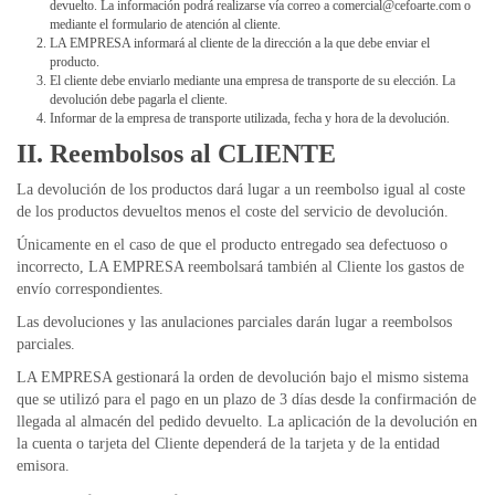
devuelto. La información podrá realizarse vía correo a
comercial@cefoarte.com
o
mediante el formulario de atención al cliente.
LA EMPRESA informará al cliente de la dirección a la que debe enviar el
producto.
El cliente debe enviarlo mediante una empresa de transporte de su elección. La
devolución debe pagarla el cliente.
Informar de la empresa de transporte utilizada, fecha y hora de la devolución.
II. Reembolsos al CLIENTE
La devolución de los productos dará lugar a un reembolso igual al coste
de los productos devueltos menos el coste del servicio de devolución.
Únicamente en el caso de que el producto entregado sea defectuoso o
incorrecto, LA EMPRESA reembolsará también al Cliente los gastos de
envío correspondientes.
Las devoluciones y las anulaciones parciales darán lugar a reembolsos
parciales.
LA EMPRESA gestionará la orden de devolución bajo el mismo sistema
que se utilizó para el pago en un plazo de 3 días desde la confirmación de
llegada al almacén del pedido devuelto. La aplicación de la devolución en
la cuenta o tarjeta del Cliente dependerá de la tarjeta y de la entidad
emisora.