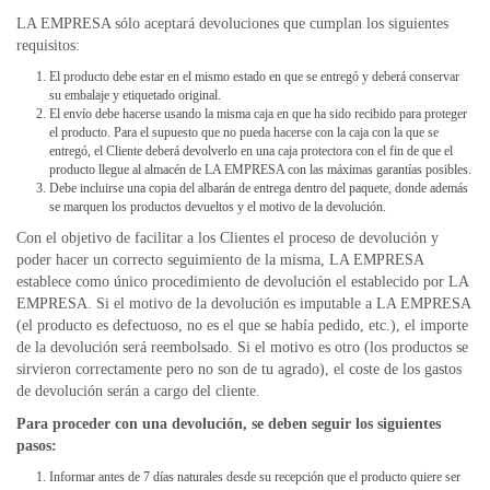
LA EMPRESA sólo aceptará devoluciones que cumplan los siguientes
requisitos:
El producto debe estar en el mismo estado en que se entregó y deberá conservar
su embalaje y etiquetado original.
El envío debe hacerse usando la misma caja en que ha sido recibido para proteger
el producto. Para el supuesto que no pueda hacerse con la caja con la que se
entregó, el Cliente deberá devolverlo en una caja protectora con el fin de que el
producto llegue al almacén de LA EMPRESA con las máximas garantías posibles.
Debe incluirse una copia del albarán de entrega dentro del paquete, donde además
se marquen los productos devueltos y el motivo de la devolución.
Con el objetivo de facilitar a los Clientes el proceso de devolución y
poder hacer un correcto seguimiento de la misma, LA EMPRESA
establece como único procedimiento de devolución el establecido por LA
EMPRESA. Si el motivo de la devolución es imputable a LA EMPRESA
(el producto es defectuoso, no es el que se había pedido, etc.), el importe
de la devolución será reembolsado. Si el motivo es otro (los productos se
sirvieron correctamente pero no son de tu agrado), el coste de los gastos
de devolución serán a cargo del cliente.
Para proceder con una devolución, se deben seguir los siguientes
pasos:
Informar antes de 7 días naturales desde su recepción que el producto quiere ser