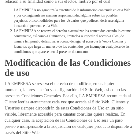
relación a su finalidad como a sus efectos, motivo por el cual:
LA EMPRESA no garantiza la exactitud de la información contenida en esta Web
y por consiguiente no asumen responsabilidad alguna sobre los posibles
perjuicios o incomodidades para los Usuarios que pudiesen derivarse alguna
inexactitud presente en la Web.
LA EMPRESA se reserva el derecho a actualizar los contenidos cuando lo estime
conveniente, así como a eliminarlos, limitarlos o impedir el acceso a ellos, de
manera temporal o definitiva, así como denegar el acceso a la Web a Clientes y
Usuarios que haga un mal uso de los contenidos y/o incumplan cualquiera de las
condiciones que aparecen en el presente documento.
Modificación de las Condiciones
de uso
LA EMPRESA se reserva el derecho de modificar, en cualquier
momento, la presentación y configuración del Sitio Web, así como las
presentes Condiciones Generales. Por ello, LA EMPRESA recomienda al
Cliente leerlas atentamente cada vez que acceda al Sitio Web. Clientes y
Usuarios siempre dispondrán de estas Condiciones de Uso en un sitio
visible, libremente accesible para cuantas consultas quiera realizar. En
cualquier caso, la aceptación de las Condiciones de Uso será un paso
previo e indispensable a la adquisición de cualquier producto disponible a
través del Sitio Web.