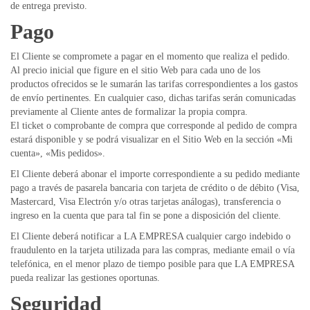
de entrega previsto.
Pago
El Cliente se compromete a pagar en el momento que realiza el pedido.
Al precio inicial que figure en el sitio Web para cada uno de los
productos ofrecidos se le sumarán las tarifas correspondientes a los gastos
de envío pertinentes. En cualquier caso, dichas tarifas serán comunicadas
previamente al Cliente antes de formalizar la propia compra.
El ticket o comprobante de compra que corresponde al pedido de compra
estará disponible y se podrá visualizar en el Sitio Web en la sección «Mi
cuenta», «Mis pedidos».
El Cliente deberá abonar el importe correspondiente a su pedido mediante
pago a través de pasarela bancaria con tarjeta de crédito o de débito (Visa,
Mastercard, Visa Electrón y/o otras tarjetas análogas), transferencia o
ingreso en la cuenta que para tal fin se pone a disposición del cliente.
El Cliente deberá notificar a LA EMPRESA cualquier cargo indebido o
fraudulento en la tarjeta utilizada para las compras, mediante email o vía
telefónica, en el menor plazo de tiempo posible para que LA EMPRESA
pueda realizar las gestiones oportunas.
Seguridad