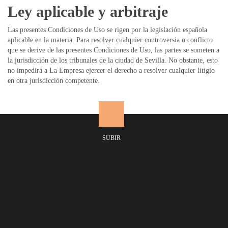
Ley aplicable y arbitraje
Las presentes Condiciones de Uso se rigen por la legislación española
aplicable en la materia. Para resolver cualquier controversia o conflicto
que se derive de las presentes Condiciones de Uso, las partes se someten a
la jurisdicción de los tribunales de la ciudad de Sevilla. No obstante, esto
no impedirá a La Empresa ejercer el derecho a resolver cualquier litigio
en otra jurisdicción competente.
SUBIR