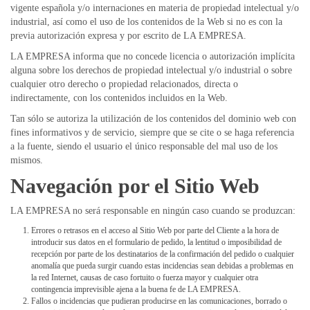
vigente española y/o internaciones en materia de propiedad intelectual y/o
industrial, así como el uso de los contenidos de la Web si no es con la
previa autorización expresa y por escrito de LA EMPRESA.
LA EMPRESA informa que no concede licencia o autorización implícita
alguna sobre los derechos de propiedad intelectual y/o industrial o sobre
cualquier otro derecho o propiedad relacionados, directa o
indirectamente, con los contenidos incluidos en la Web.
Tan sólo se autoriza la utilización de los contenidos del dominio web con
fines informativos y de servicio, siempre que se cite o se haga referencia
a la fuente, siendo el usuario el único responsable del mal uso de los
mismos.
Navegación por el Sitio Web
LA EMPRESA no será responsable en ningún caso cuando se produzcan:
Errores o retrasos en el acceso al Sitio Web por parte del Cliente a la hora de
introducir sus datos en el formulario de pedido, la lentitud o imposibilidad de
recepción por parte de los destinatarios de la confirmación del pedido o cualquier
anomalía que pueda surgir cuando estas incidencias sean debidas a problemas en
la red Internet, causas de caso fortuito o fuerza mayor y cualquier otra
contingencia imprevisible ajena a la buena fe de LA EMPRESA.
Fallos o incidencias que pudieran producirse en las comunicaciones, borrado o