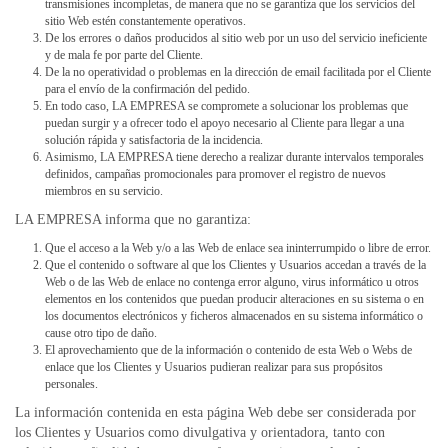
transmisiones incompletas, de manera que no se garantiza que los servicios del
sitio Web estén constantemente operativos.
De los errores o daños producidos al sitio web por un uso del servicio ineficiente
y de mala fe por parte del Cliente.
De la no operatividad o problemas en la dirección de email facilitada por el Cliente
para el envío de la confirmación del pedido.
En todo caso, LA EMPRESA se compromete a solucionar los problemas que
puedan surgir y a ofrecer todo el apoyo necesario al Cliente para llegar a una
solución rápida y satisfactoria de la incidencia.
Asimismo, LA EMPRESA tiene derecho a realizar durante intervalos temporales
definidos, campañas promocionales para promover el registro de nuevos
miembros en su servicio.
LA EMPRESA informa que no garantiza:
Que el acceso a la Web y/o a las Web de enlace sea ininterrumpido o libre de error.
Que el contenido o software al que los Clientes y Usuarios accedan a través de la
Web o de las Web de enlace no contenga error alguno, virus informático u otros
elementos en los contenidos que puedan producir alteraciones en su sistema o en
los documentos electrónicos y ficheros almacenados en su sistema informático o
cause otro tipo de daño.
El aprovechamiento que de la información o contenido de esta Web o Webs de
enlace que los Clientes y Usuarios pudieran realizar para sus propósitos
personales.
La información contenida en esta página Web debe ser considerada por
los Clientes y Usuarios como divulgativa y orientadora, tanto con