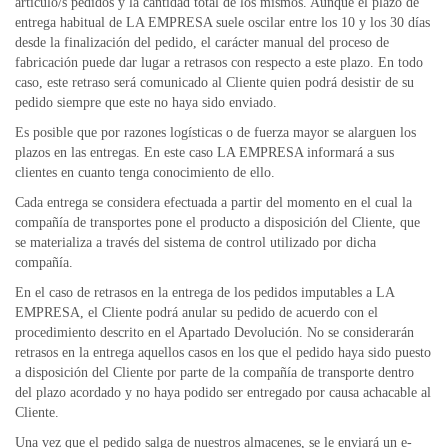
articulo/s pedidos y la cantidad total de los mismos. Aunque el plazo de
entrega habitual de LA EMPRESA suele oscilar entre los 10 y los 30 días
desde la finalización del pedido, el carácter manual del proceso de
fabricación puede dar lugar a retrasos con respecto a este plazo. En todo
caso, este retraso será comunicado al Cliente quien podrá desistir de su
pedido siempre que este no haya sido enviado.
Es posible que por razones logísticas o de fuerza mayor se alarguen los
plazos en las entregas. En este caso LA EMPRESA informará a sus
clientes en cuanto tenga conocimiento de ello.
Cada entrega se considera efectuada a partir del momento en el cual la
compañía de transportes pone el producto a disposición del Cliente, que
se materializa a través del sistema de control utilizado por dicha
compañía.
En el caso de retrasos en la entrega de los pedidos imputables a LA
EMPRESA, el Cliente podrá anular su pedido de acuerdo con el
procedimiento descrito en el Apartado Devolución. No se considerarán
retrasos en la entrega aquellos casos en los que el pedido haya sido puesto
a disposición del Cliente por parte de la compañía de transporte dentro
del plazo acordado y no haya podido ser entregado por causa achacable al
Cliente.
Una vez que el pedido salga de nuestros almacenes, se le enviará un e-