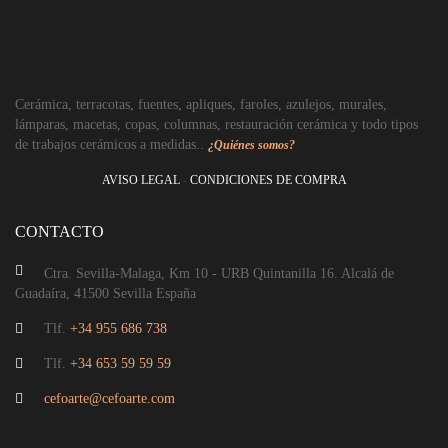
Cerámica, terracotas, fuentes, apliques, faroles, azulejos, murales,
lámparas, macetas, copas, columnas, restauración cerámica y todo tipos
de trabajos cerámicos a medidas..
¿Quiénes somos?
AVISO LEGAL
-
CONDICIONES DE COMPRA
CONTACTO
Ctra. Sevilla-Malaga, Km 10 - URB Quintanilla 16. Alcalá de
Guadaíra, 41500 Sevilla España
Tlf.
+34 955 686 738
Tlf.
+34 653 59 59 59
cefoarte@cefoarte.com