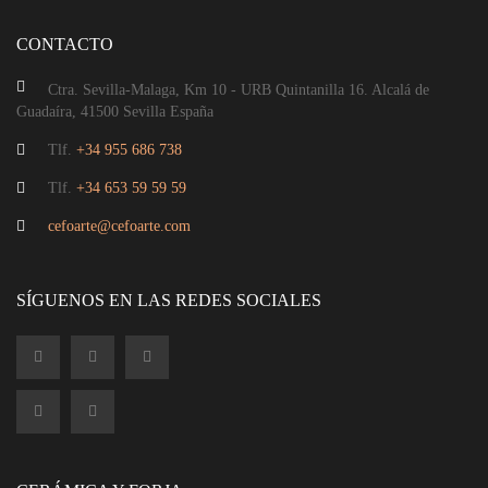
CONTACTO
Ctra. Sevilla-Malaga, Km 10 - URB Quintanilla 16. Alcalá de
Guadaíra, 41500 Sevilla España
Tlf.
+34 955 686 738
Tlf.
+34 653 59 59 59
cefoarte@cefoarte.com
SÍGUENOS EN LAS REDES SOCIALES