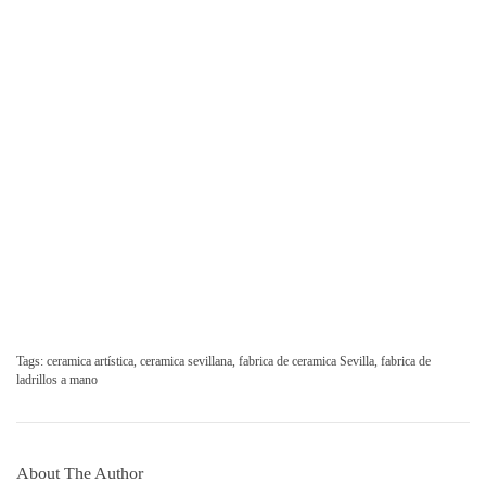
Tags:
ceramica artística
,
ceramica sevillana
,
fabrica de ceramica Sevilla
,
fabrica de
ladrillos a mano
About The Author