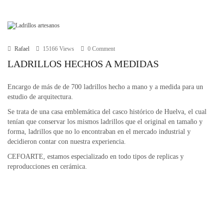
r
i
e
s
Rafael
15166 Views
0 Comment
LADRILLOS HECHOS A MEDIDAS
Encargo de más de de 700 ladrillos hecho a mano y a medida para un
estudio de arquitectura.
Se trata de una casa emblemática del casco histórico de Huelva, el cual
tenían que conservar los mismos ladrillos que el original en tamaño y
forma, ladrillos que no lo encontraban en el mercado industrial y
decidieron contar con nuestra experiencia.
CEFOARTE, estamos especializado en todo tipos de replicas y
reproducciones en cerámica.