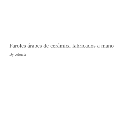
Faroles árabes de cerámica fabricados a mano
By
cefoarte