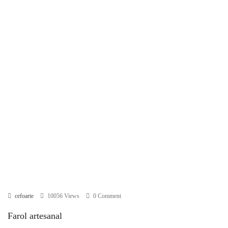
cefoarte
10056 Views
0 Comment
Farol artesanal