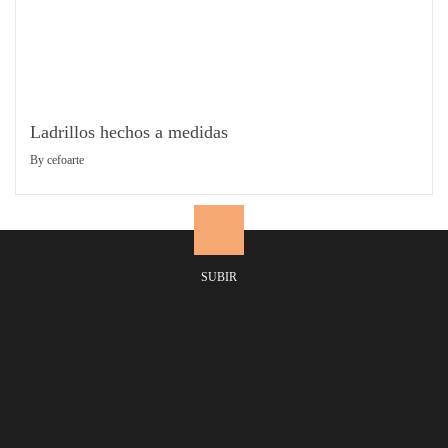
Ladrillos hechos a medidas
By
cefoarte
SUBIR