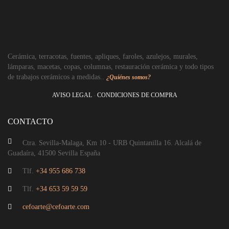
Cerámica, terracotas, fuentes, apliques, faroles, azulejos, murales,
lámparas, macetas, copas, columnas, restauración cerámica y todo tipos
de trabajos cerámicos a medidas..
¿Quiénes somos?
AVISO LEGAL
-
CONDICIONES DE COMPRA
CONTACTO
Ctra. Sevilla-Malaga, Km 10 - URB Quintanilla 16. Alcalá de
Guadaíra, 41500 Sevilla España
Tlf.
+34 955 686 738
Tlf.
+34 653 59 59 59
cefoarte@cefoarte.com