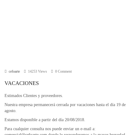
cefoarte
14253 Views
0 Comment
VACACIONES
Estimados Clientes y proveedores.
Nuestra empresa permanecerá cerrada por vacaciones hasta el día 19 de
agosto.
Estamos disponible a partir del día 20/08/2018.
Para cualquier consulta nos puede enviar un e-mail a:
comercial@cefoarte.com
donde le responderemos a la mayor brevedad