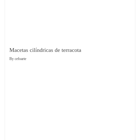
Macetas cilíndricas de terracota
By
cefoarte