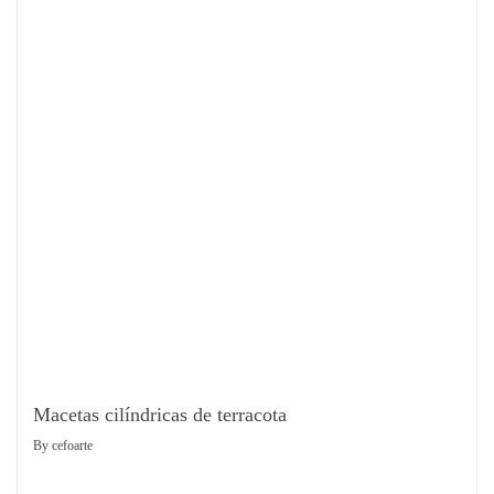
Macetas cilíndricas de terracota
By
cefoarte