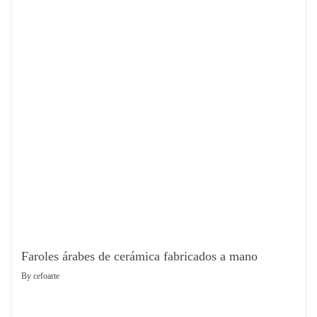
Faroles árabes de cerámica fabricados a mano
By
cefoarte