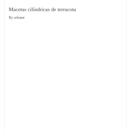
Macetas cilíndricas de terracota
By
cefoarte