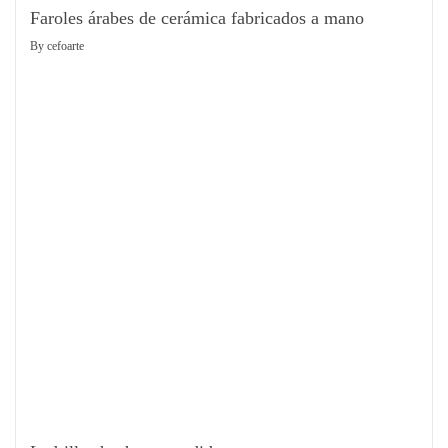
Faroles árabes de cerámica fabricados a mano
By
cefoarte