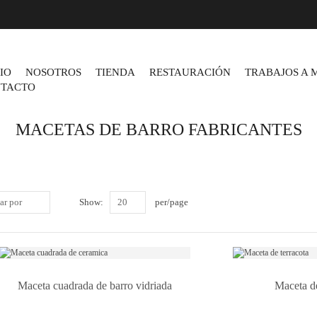
CIO
NOSOTROS
TIENDA
RESTAURACIÓN
TRABAJOS A 
TACTO
MACETAS DE BARRO FABRICANTES
ar por
Show:
20
per/page
Maceta cuadrada de barro vidriada
Maceta d