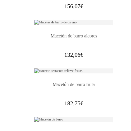
156,07
€
Macetón de barro alcores
132,06
€
Macetón de barro fruta
182,75
€