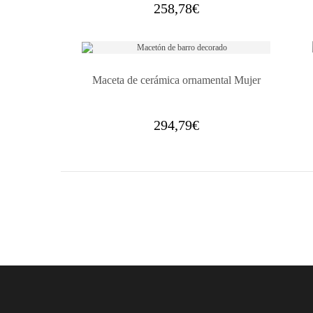
258,78
€
Maceta de cerámica ornamental Mujer
294,79
€