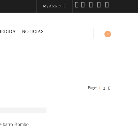
My Account
MEDIDA
NOTICIAS
0
Page:
1
2
e barro Bombo