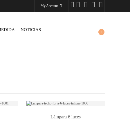
My Account
MEDIDA
NOTICIAS
0
Lámpara 6 luces