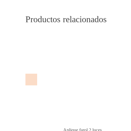
Productos relacionados
Aplique farol 2 luces