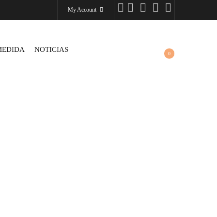
My Account
MEDIDA
NOTICIAS
0