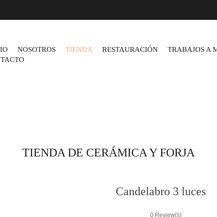
CIO
NOSOTROS
TIENDA
RESTAURACIÓN
TRABAJOS A 
TACTO
TIENDA DE CERÁMICA Y FORJA
Candelabro 3 luces
0
Review(s)