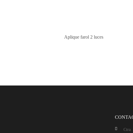
Aplique farol 2 luces
CONTA
Ctra.