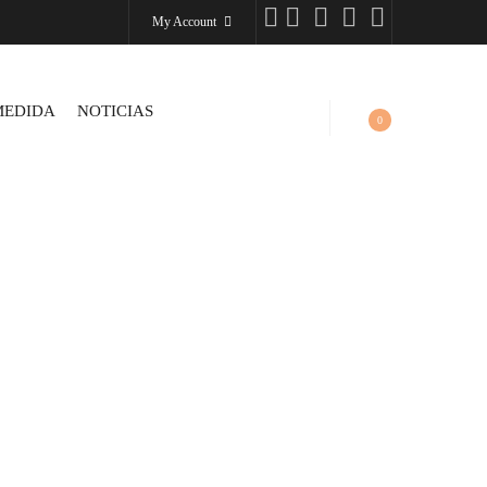
My Account
MEDIDA
NOTICIAS
0