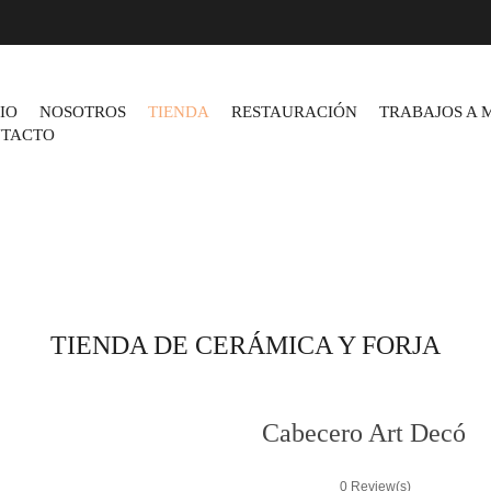
CIO
NOSOTROS
TIENDA
RESTAURACIÓN
TRABAJOS A 
TACTO
TIENDA DE CERÁMICA Y FORJA
Cabecero Art Decó
0
Review(s)