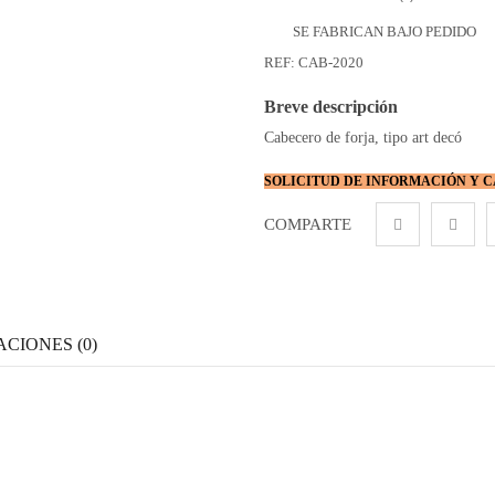
SE FABRICAN BAJO PEDIDO
REF:
CAB-2020
Breve descripción
Cabecero de forja, tipo art decó
SOLICITUD DE INFORMACIÓN Y 
COMPARTE
CIONES (0)