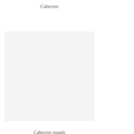
Cabecero
Cabecero rosado