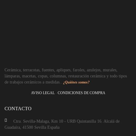
Cerámica, terracotas, fuentes, apliques, faroles, azulejos, murales,
lámparas, macetas, copas, columnas, restauración cerámica y todo tipos
de trabajos cerámicos a medidas..
¿Quiénes somos?
AVISO LEGAL
-
CONDICIONES DE COMPRA
CONTACTO
Ctra. Sevilla-Malaga, Km 10 - URB Quintanilla 16. Alcalá de
Guadaíra, 41500 Sevilla España