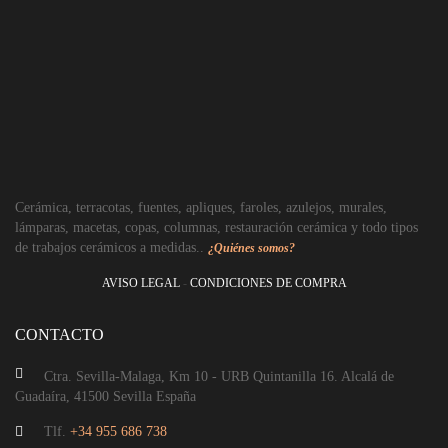
Aplique 2 luces
Cerámica, terracotas, fuentes, apliques, faroles, azulejos, murales,
lámparas, macetas, copas, columnas, restauración cerámica y todo tipos
de trabajos cerámicos a medidas..
¿Quiénes somos?
AVISO LEGAL
-
CONDICIONES DE COMPRA
CONTACTO
Ctra. Sevilla-Malaga, Km 10 - URB Quintanilla 16. Alcalá de
Guadaíra, 41500 Sevilla España
Tlf.
+34 955 686 738