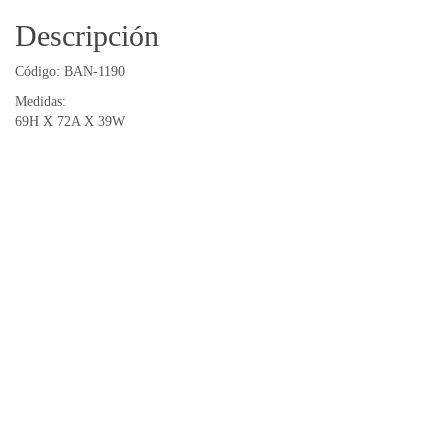
Descripción
Código: BAN-1190
Medidas:
69H X 72A X 39W
Productos relacionados