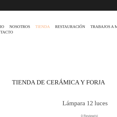
CIO
NOSOTROS
TIENDA
RESTAURACIÓN
TRABAJOS A 
TACTO
TIENDA DE CERÁMICA Y FORJA
Lámpara 12 luces
0
Review(s)