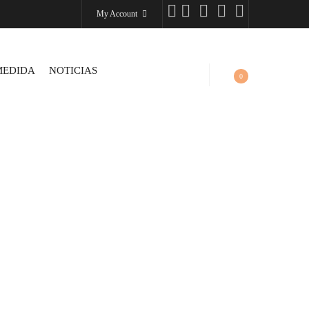
My Account
MEDIDA
NOTICIAS
0