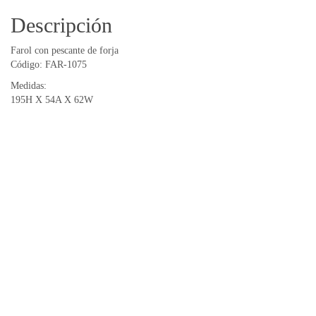
Descripción
Farol con pescante de forja
Código: FAR-1075
Medidas:
195H X 54A X 62W
Productos relacionados