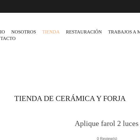
CIO
NOSOTROS
TIENDA
RESTAURACIÓN
TRABAJOS A 
TACTO
TIENDA DE CERÁMICA Y FORJA
Aplique farol 2 luces
0
Review(s)