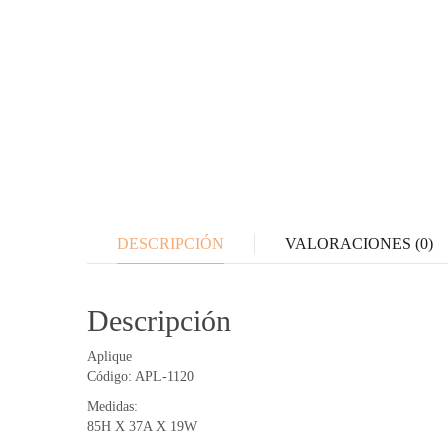
DESCRIPCIÓN
VALORACIONES (0)
Descripción
Aplique
Código: APL-1120
Medidas:
85H X 37A X 19W