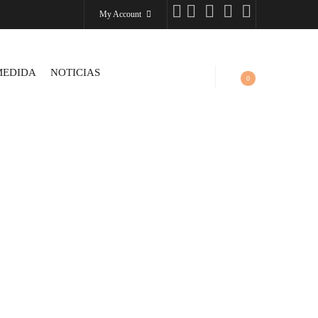
My Account
MEDIDA
NOTICIAS
0