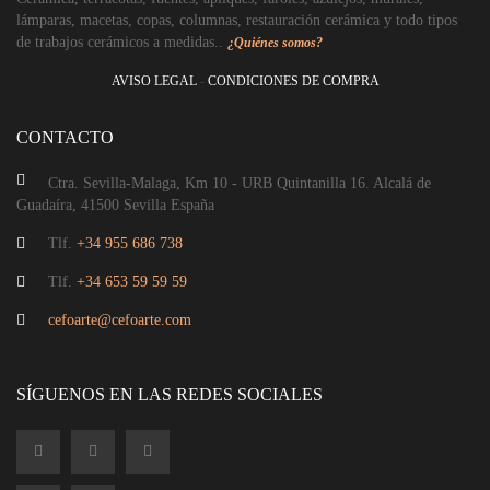
lámparas, macetas, copas, columnas, restauración cerámica y todo tipos
de trabajos cerámicos a medidas..
¿Quiénes somos?
AVISO LEGAL
-
CONDICIONES DE COMPRA
CONTACTO
Ctra. Sevilla-Malaga, Km 10 - URB Quintanilla 16. Alcalá de
Guadaíra, 41500 Sevilla España
Tlf.
+34 955 686 738
Tlf.
+34 653 59 59 59
cefoarte@cefoarte.com
SÍGUENOS EN LAS REDES SOCIALES