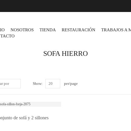
CIO
NOSOTROS
TIENDA
RESTAURACIÓN
TRABAJOS A 
TACTO
SOFA HIERRO
ar por
Show:
20
per/page
njunto de sofá y 2 sillones