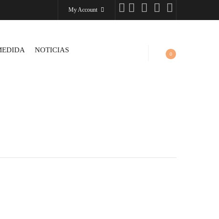
My Account
MEDIDA
NOTICIAS
0