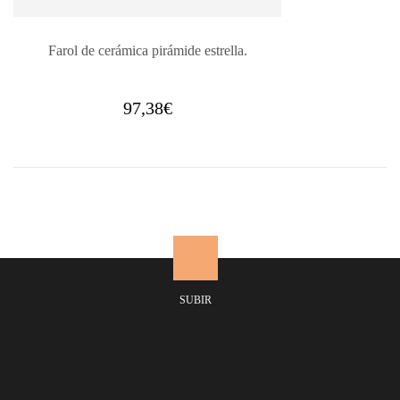
Farol de cerámica pirámide estrella.
97,38
€
SUBIR