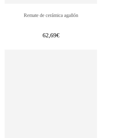
Remate de cerámica agallón
62,69
€