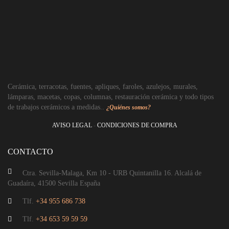
Cerámica, terracotas, fuentes, apliques, faroles, azulejos, murales,
lámparas, macetas, copas, columnas, restauración cerámica y todo tipos
de trabajos cerámicos a medidas..
¿Quiénes somos?
AVISO LEGAL
-
CONDICIONES DE COMPRA
CONTACTO
Ctra. Sevilla-Malaga, Km 10 - URB Quintanilla 16. Alcalá de
Guadaíra, 41500 Sevilla España
Tlf.
+34 955 686 738
Tlf.
+34 653 59 59 59