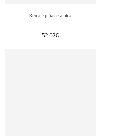
Remate piña cerámica
52,02
€