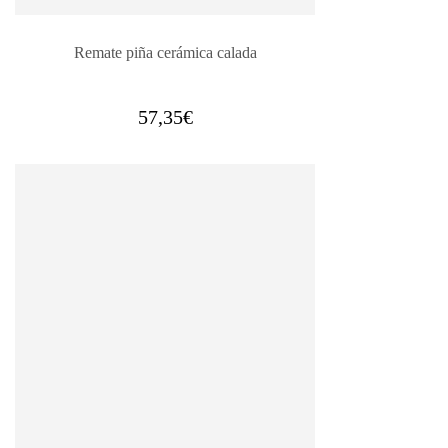
Remate piña cerámica calada
57,35
€