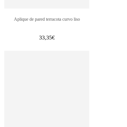
Aplique de pared terracota curvo liso
33,35
€