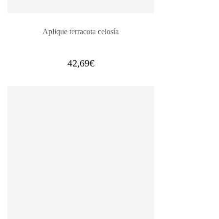
Aplique terracota celosía
42,69
€