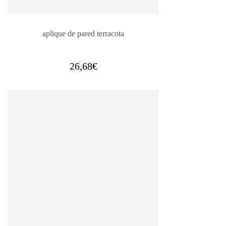
aplique de pared terracota
26,68
€