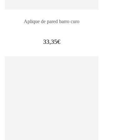
Aplique de pared barro curo
33,35
€