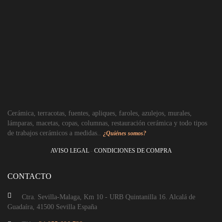
Cerámica, terracotas, fuentes, apliques, faroles, azulejos, murales,
lámparas, macetas, copas, columnas, restauración cerámica y todo tipos
de trabajos cerámicos a medidas..
¿Quiénes somos?
AVISO LEGAL
-
CONDICIONES DE COMPRA
CONTACTO
Ctra. Sevilla-Malaga, Km 10 - URB Quintanilla 16. Alcalá de
Guadaíra, 41500 Sevilla España