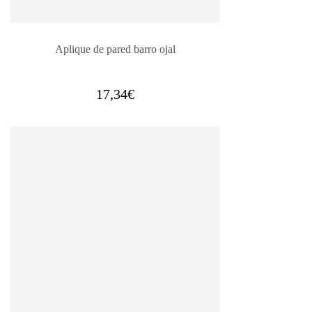
Aplique de pared barro ojal
17,34
€