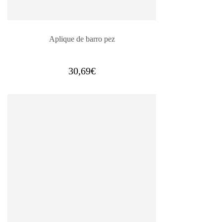
Aplique de barro pez
30,69
€