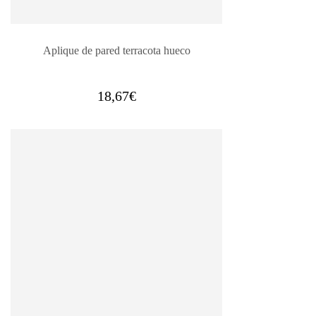
Aplique de pared terracota hueco
18,67
€