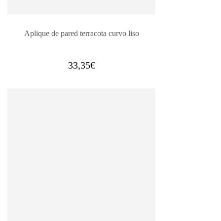
Aplique de pared terracota curvo liso
33,35
€