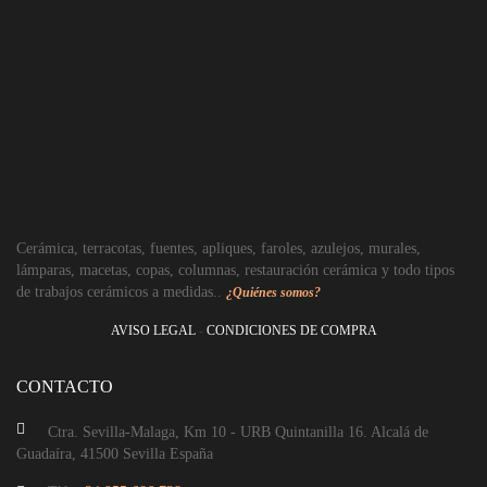
Cerámica, terracotas, fuentes, apliques, faroles, azulejos, murales,
lámparas, macetas, copas, columnas, restauración cerámica y todo tipos
de trabajos cerámicos a medidas..
¿Quiénes somos?
AVISO LEGAL
-
CONDICIONES DE COMPRA
CONTACTO
Ctra. Sevilla-Malaga, Km 10 - URB Quintanilla 16. Alcalá de
Guadaíra, 41500 Sevilla España