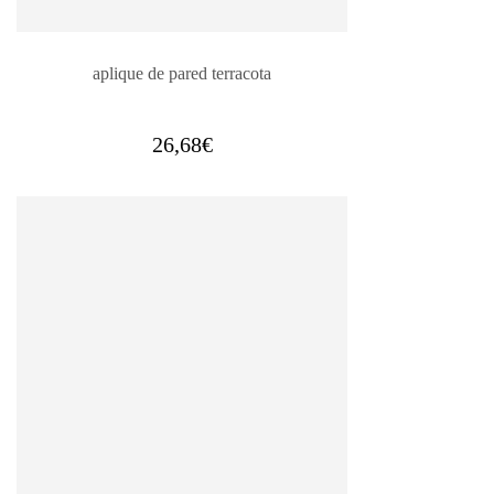
aplique de pared terracota
26,68
€