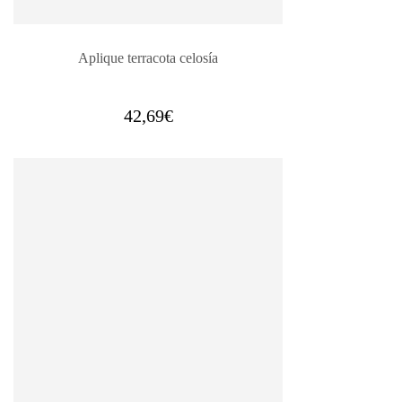
Aplique terracota celosía
42,69
€