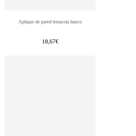
Aplique de pared terracota hueco
18,67
€