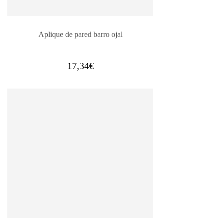
Aplique de pared barro ojal
17,34
€