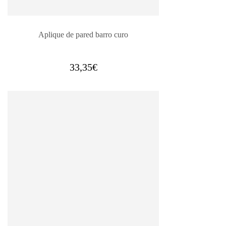
Aplique de pared barro curo
33,35
€