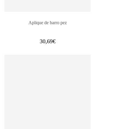
Aplique de barro pez
30,69
€