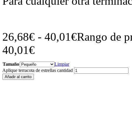
Para cualquier otra termina
26,68
€
-
40,01
€
Rango de pr
40,01€
Tamaño
Limpiar
Aplique terracota de estrellas cantidad
Añadir al carrito