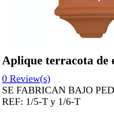
Aplique terracota de e
0
Review(s)
SE FABRICAN BAJO PE
REF:
1/5-T y 1/6-T