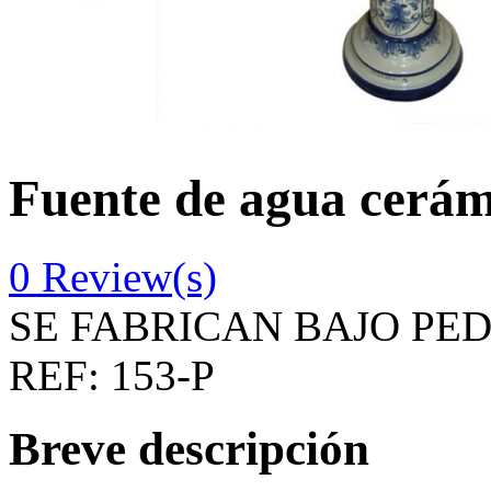
Fuente de agua cerám
0
Review(s)
SE FABRICAN BAJO PE
REF:
153-P
Breve descripción