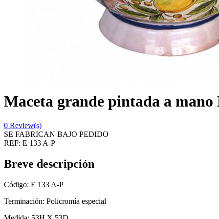
Maceta grande pintada a mano
0
Review(s)
SE FABRICAN BAJO PEDIDO
REF:
E 133 A-P
Breve descripción
Código: E 133 A-P
Terminación: Policromía especial
Medida: 53H X 53D