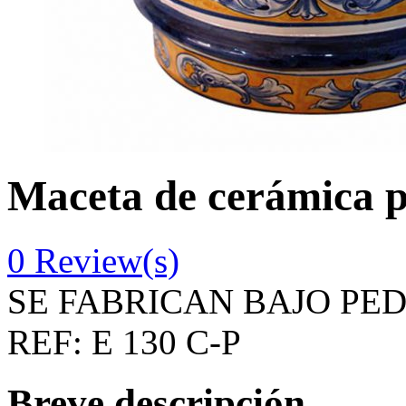
Maceta de cerámica p
0
Review(s)
SE FABRICAN BAJO PE
REF:
E 130 C-P
Breve descripción