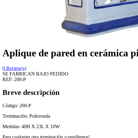
Aplique de pared en cerámica 
0
Review(s)
SE FABRICAN BAJO PEDIDO
REF:
200-P
Breve descripción
Código: 200-P
Terminación: Policromía
Medidas: 40H X 23L X 10W
Para cualquier otra terminación ¡consúltenos!