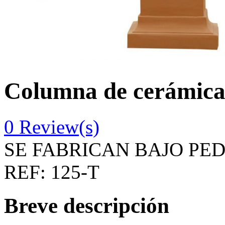
Columna de cerámica
0
Review(s)
SE FABRICAN BAJO PE
REF:
125-T
Breve descripción