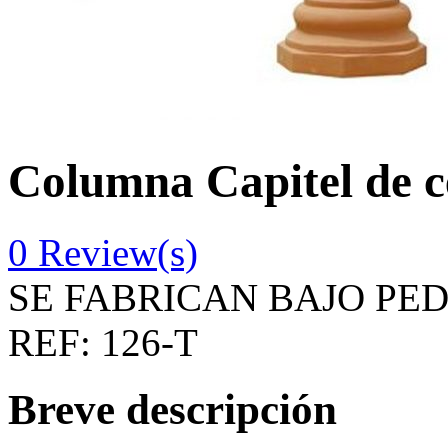
Columna Capitel de 
0
Review(s)
SE FABRICAN BAJO PE
REF:
126-T
Breve descripción