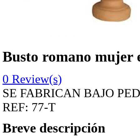
Busto romano mujer 
0
Review(s)
SE FABRICAN BAJO PE
REF:
77-T
Breve descripción