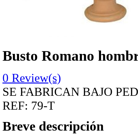
Busto Romano hombr
0
Review(s)
SE FABRICAN BAJO PE
REF:
79-T
Breve descripción